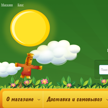
Магазин
Блог
О магазине
Доставка и самовывоз