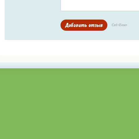
Ctrl+Enter