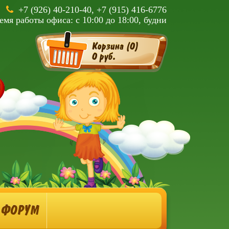
+7 (926) 40-210-40, +7 (915) 416-6776
емя работы офиса: с 10:00 до 18:00, будни
Корзина (
0
)
0 руб.
ФОРУМ