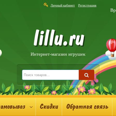
Личный кабинет
Регистрация
Вр
lillu.ru
Интернет-магазин игрушек
самовывоз
Скидки
Обратная связь