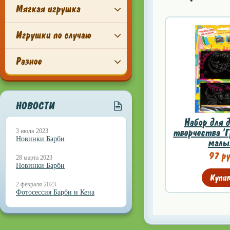
Мягкая игрушка
Игрушки по случаю
Разное
НОВОСТИ
Набор для 
творчества 'Г
3 июля 2023
Новинки Барби
малы.
97 ру
28 марта 2023
Новинки Барби
Купи
2 февраля 2023
Фотосессия Барби и Кена