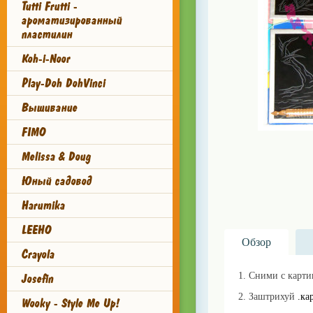
Tutti Frutti -
ароматизированный
пластилин
Koh-i-Noor
Play-Doh DohVinci
Вышивание
FIMO
Melissa & Doug
Юный садовод
Harumika
LEEHO
Обзор
Crayola
1. Сними с карт
Josefin
2. Заштрихуй
.ка
Wooky - Style Me Up!