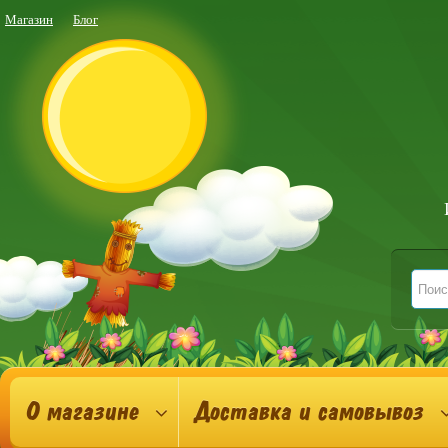
Магазин
Блог
О магазине
Доставка и самовывоз