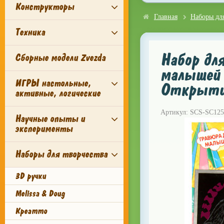
Конструкторы
Главная
Наборы для
Техника
Набор дл
Сборные модели Zvezda
малышей 
ИГРЫ настольные,
Открыти
активные, логические
Артикул: SCS-SC125
Научные опыты и
эксперименты
Наборы для творчества
3D ручки
Melissa & Doug
Креатто