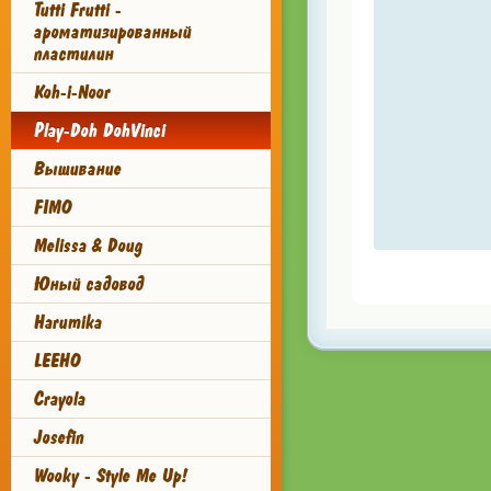
Tutti Frutti -
ароматизированный
пластилин
Koh-i-Noor
Play-Doh DohVinci
Вышивание
FIMO
Melissa & Doug
Юный садовод
Harumika
LEEHO
Crayola
Josefin
Wooky - Style Me Up!