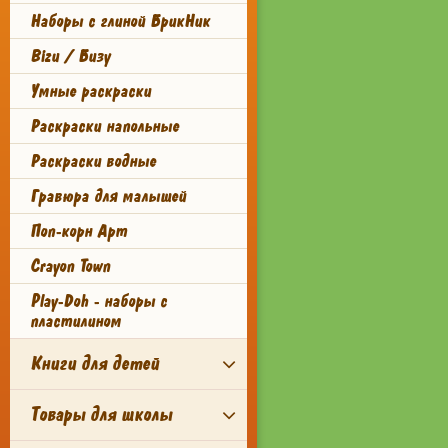
Наборы с глиной БрикНик
Bizu / Бизу
Умные раскраски
Раскраски напольные
Раскраски водные
Гравюра для малышей
Поп-корн Арт
Crayon Town
Play-Doh - наборы с
пластилином
Книги для детей
Товары для школы