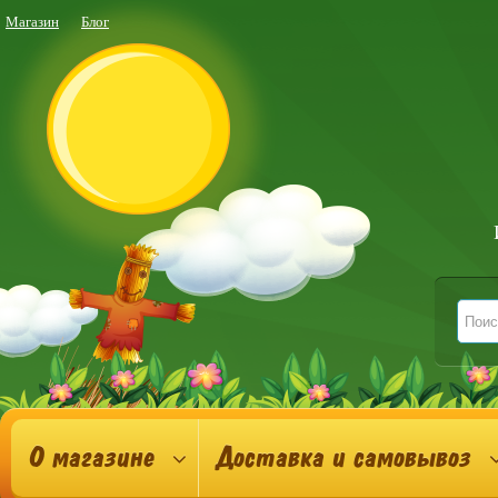
Магазин
Блог
О магазине
Доставка и самовывоз