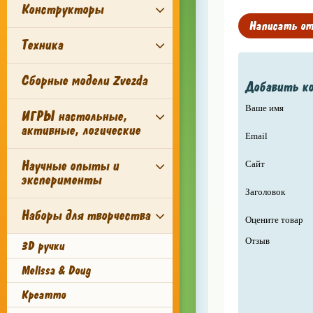
Конструкторы
Написать о
Техника
Сборные модели Zvezda
Добавить к
Ваше имя
ИГРЫ настольные,
активные, логические
Email
Научные опыты и
Сайт
эксперименты
Заголовок
Наборы для творчества
Оцените товар
Отзыв
3D ручки
Melissa & Doug
Креатто