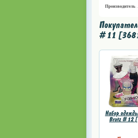
Производитель
Покупатели
#11 [3681
Набор одежды
Bratz #12 