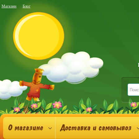
Магазин
Блог
О магазине
Доставка и самовывоз