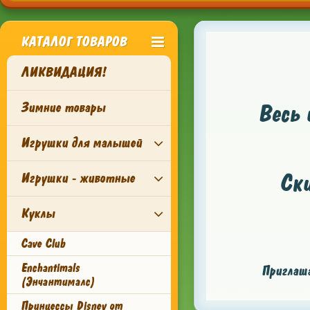
КАТАЛОГ ТОВАРОВ
ЛИКВИДАЦИЯ!
Зимние товары
Весь 
Игрушки для малышей
Ск
Игрушки - животные
Куклы
Cave Club
Enchantimals
Приглаша
(Энчантималс)
Принцессы Disney от