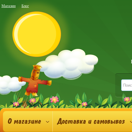
Магазин
Блог
О магазине
Доставка и самовывоз