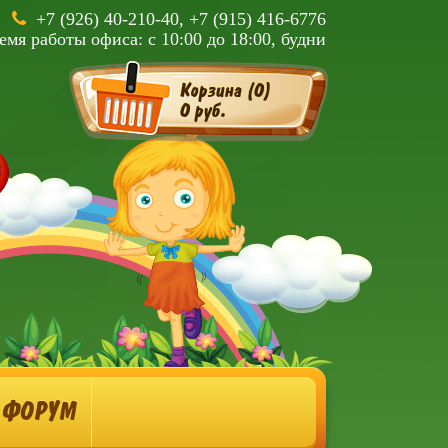
+7 (926) 40-210-40, +7 (915) 416-6776
емя работы офиса: с 10:00 до 18:00, будни
Корзина (
0
)
0 руб.
ФОРУМ