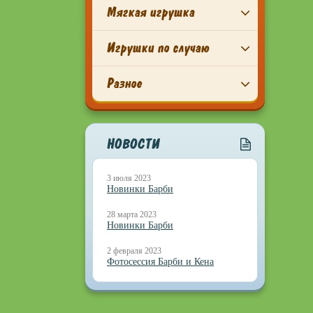
Мягкая игрушка
Игрушки по случаю
Разное
НОВОСТИ
3 июля 2023
Новинки Барби
28 марта 2023
Новинки Барби
2 февраля 2023
Фотосессия Барби и Кена