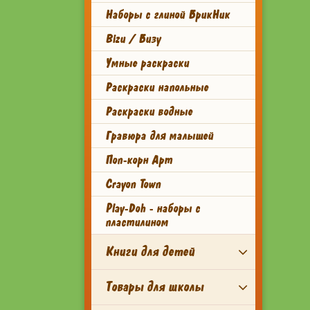
Наборы с глиной БрикНик
Bizu / Бизу
Умные раскраски
Раскраски напольные
Раскраски водные
Гравюра для малышей
Поп-корн Арт
Crayon Town
Play-Doh - наборы с
пластилином
Книги для детей
Товары для школы