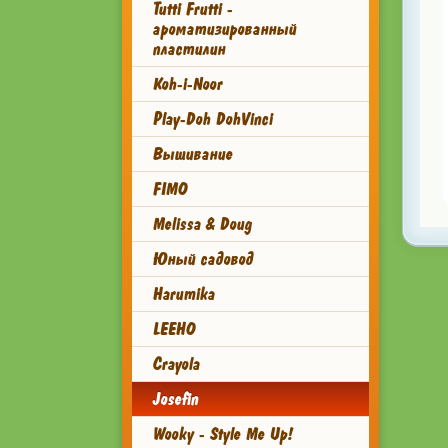
Tutti Frutti -
ароматизированный
пластилин
Koh-i-Noor
Play-Doh DohVinci
Вышивание
FIMO
Melissa & Doug
Юный садовод
Harumika
LEEHO
Crayola
Josefin
Wooky - Style Me Up!