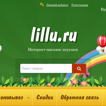
Личный кабинет
Регистрация
Вр
lillu.ru
Интернет-магазин игрушек
самовывоз
Скидки
Обратная связь