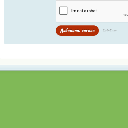
Ctrl+Enter