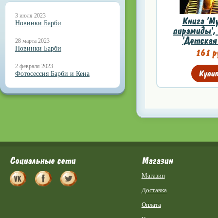
3 июля 2023
Книга 'М
Новинки Барби
пирамиды', 
'Детская 
28 марта 2023
Новинки Барби
161 р
2 февраля 2023
Купи
Фотосессия Барби и Кена
Социальные сети
Магазин
Магазин
Доставка
Оплата