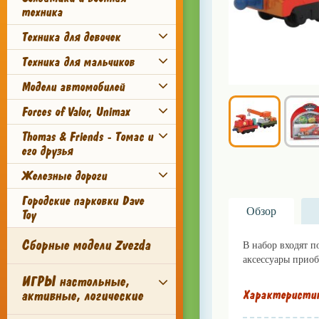
техника
Техника для девочек
Техника для мальчиков
Модели автомобилей
Forces of Valor, Unimax
Thomas & Friends - Томас и
его друзья
Железные дороги
Городские парковки Dave
Обзор
Toy
Сборные модели Zvezda
В набор входят п
аксессуары приоб
ИГРЫ настольные,
активные, логические
Характеристи