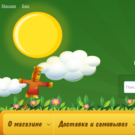
Магазин
Блог
О магазине
Доставка и самовывоз