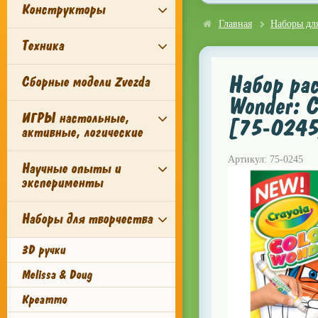
Конструкторы
Главная
Наборы для
Техника
Набор рас
Сборные модели Zvezda
Wonder: С
ИГРЫ настольные,
[75-0245
активные, логические
Артикул: 75-0245
Научные опыты и
эксперименты
Наборы для творчества
3D ручки
Melissa & Doug
Креатто