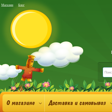
Магазин
Блог
О магазине
Доставка и самовывоз