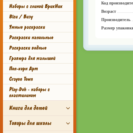
Код производит
Наборы с глиной БрикНик
Возраст
Bizu / Бизу
Производитель
Умные раскраски
Размер упаковк
Раскраски напольные
Раскраски водные
Гравюра для малышей
Поп-корн Арт
Crayon Town
Play-Doh - наборы с
пластилином
Книги для детей
Товары для школы