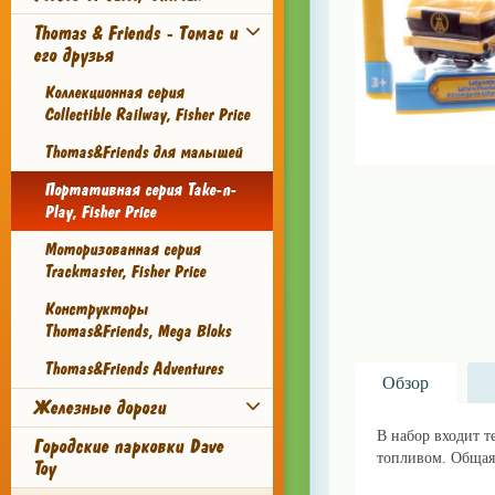
Thomas & Friends - Томас и
его друзья
Коллекционная серия
Collectible Railway, Fisher Price
Thomas&Friends для малышей
Портативная серия Take-n-
Play, Fisher Price
Моторизованная серия
Trackmaster, Fisher Price
Конструкторы
Thomas&Friends, Mega Bloks
Thomas&Friends Adventures
Обзор
Железные дороги
В набор входит 
Городские парковки Dave
топливом. Общая 
Toy