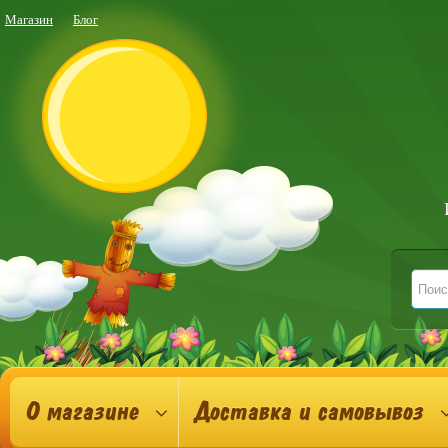
Магазин
Блог
О магазине
Доставка и самовывоз