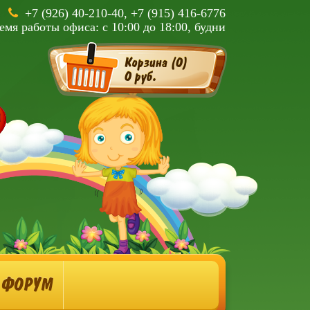
+7 (926) 40-210-40, +7 (915) 416-6776
емя работы офиса: с 10:00 до 18:00, будни
Корзина (
0
)
0 руб.
ФОРУМ