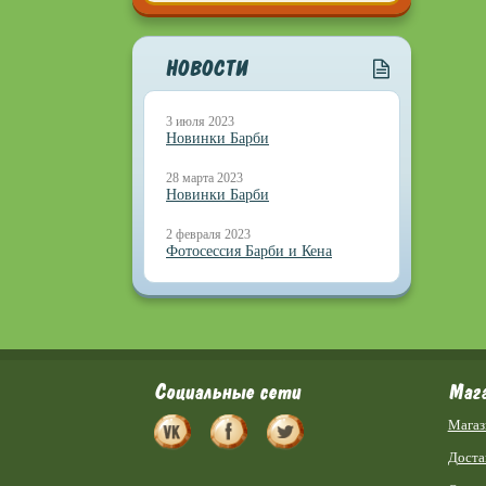
НОВОСТИ
3 июля 2023
Новинки Барби
28 марта 2023
Новинки Барби
2 февраля 2023
Фотосессия Барби и Кена
Социальные сети
Маг
Магаз
Доста