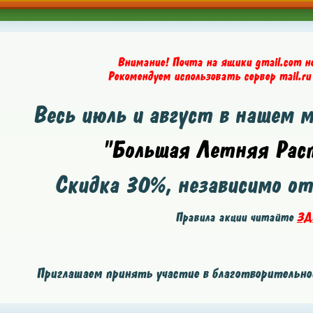
Внимание! Почта на ящики gmail.com н
Рекомендуем использовать сервер mail.ru
Весь июль и август в нашем 
"Большая Летняя Расп
Скидка
30%
, независимо о
Правила акции читайте
ЗД
Приглашаем принять участие в благотворительной