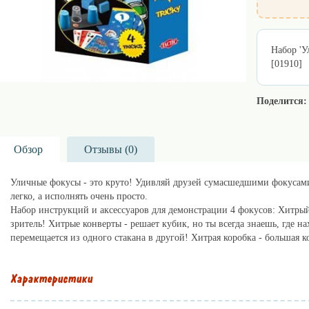
Набор 'Ул
[01910]
Поделится:
Обзор
Отзывы (
0
)
Уличные фокусы - это круто! Удивляй друзей сумасшедшими фокусами 
легко, а исполнять очень просто.
Набор инструкций и аксессуаров для демонстрации 4 фокусов: Хитрый 
зритель! Хитрые конверты - решает кубик, но ты всегда знаешь, где н
перемещается из одного стакана в другой! Хитрая коробка - большая 
Характеристики