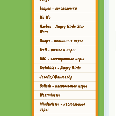
Lonpos - головоломки
Йо-Йо
Hasbro - Angry Birds Star
Wars
Ouaps - активные игры
Trefl - пазлы и игры
IMC - электронные игры
Tech4kids - Angry Birds
Josefin/Фантазёр
Goliath - настольные игры
Westminster
Mindtwister - настольные
игры