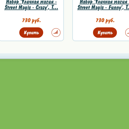
Набор 'Уличная магия -
Набор 'Уличная магия 
Street Magic - Crazy', T...
Street Magic - Funny', T.
730 руб.
730 руб.
Купить
Купить