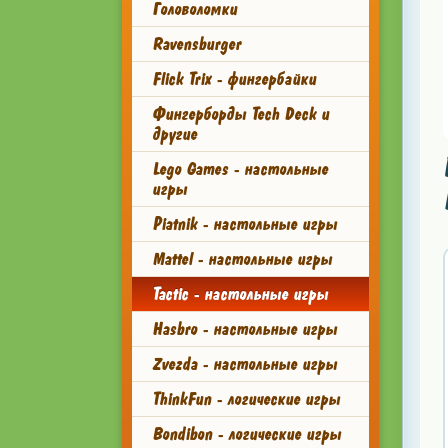
Головоломки
Ravensburger
Flick Trix - фингербайки
Фингерборды Tech Deck и
другие
Lego Games - настольные
игры
Piatnik - настольные игры
Mattel - настольные игры
Tactic - настольные игры
Hasbro - настольные игры
Zvezda - настольные игры
ThinkFun - логические игры
Bondibon - логические игры