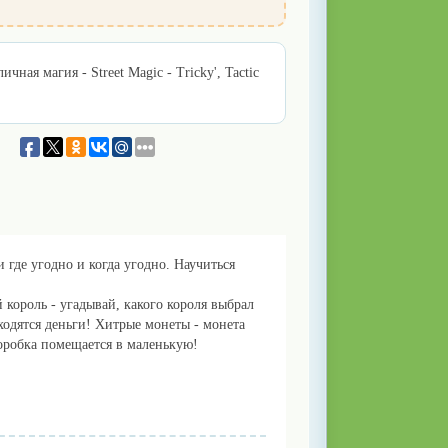
ичная магия - Street Magic - Tricky', Tactic
где угодно и когда угодно. Научиться
король - угадывай, какого короля выбрал
аходятся деньги! Хитрые монеты - монета
коробка помещается в маленькую!