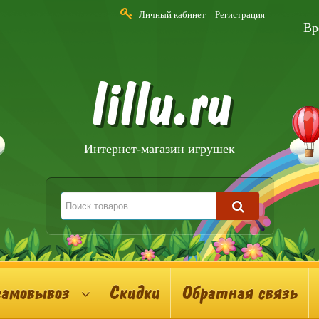
Личный кабинет
Регистрация
Вр
lillu.ru
Интернет-магазин игрушек
самовывоз
Скидки
Обратная связь