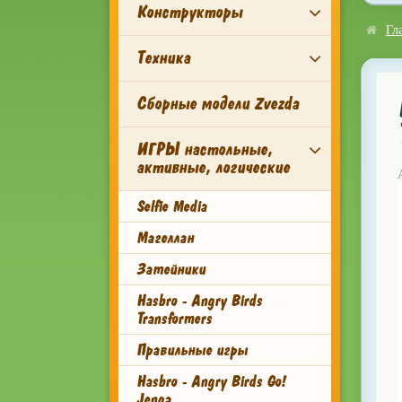
Конструкторы
Гл
Техника
Сборные модели Zvezda
ИГРЫ настольные,
активные, логические
Selfie Media
Магеллан
Затейники
Hasbro - Angry Birds
Transformers
Правильные игры
Hasbro - Angry Birds Go!
Jenga