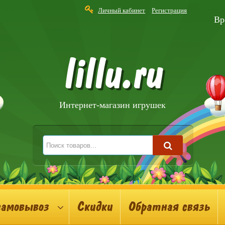
Личный кабинет
Регистрация
Вр
lillu.ru
Интернет-магазин игрушек
самовывоз
Скидки
Обратная связь