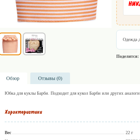
НИКА
Одежда д
Поделится:
Обзор
Отзывы (
0
)
Юбка для куклы Барби. Подходит для кукол Барби или других аналоги
Характеристики
Вес
22 г