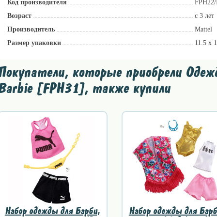
Код производителя
FPH22
Возраст
с 3 лет
Производитель
Mattel
Размер упаковки
11.5 x 
Покупатели, которые приобрели Одежд
Barbie [FPH31], также купили
Набор одежды для Барби,
Набор одежды для Барб