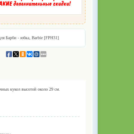
КИЕ дополнительные скидки!
ля Барби - юбка, Barbie [FPH31]
чных кукол высотой около 29 см.