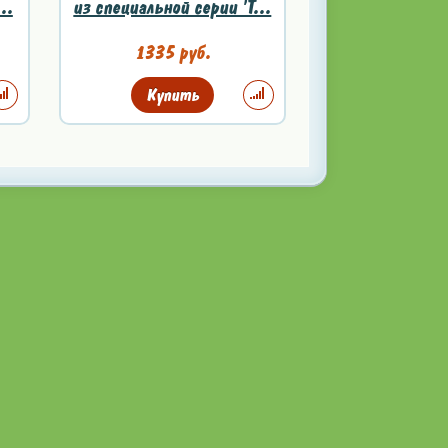
..
из специальной серии 'T...
1335 руб.
Купить