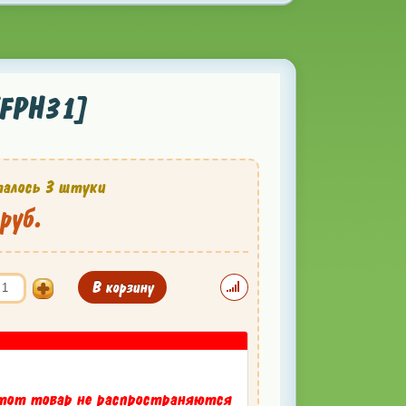
[FPH31]
алось 3 штуки
руб.
В корзину
тот товар не распространяются