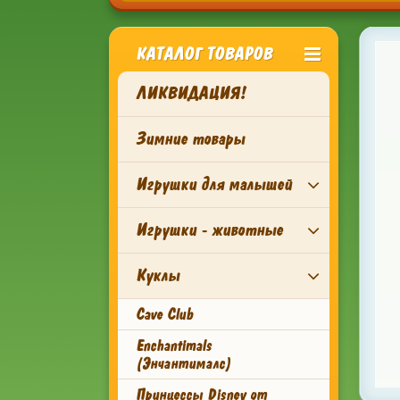
КАТАЛОГ ТОВАРОВ
ЛИКВИДАЦИЯ!
Зимние товары
Игрушки для малышей
Игрушки - животные
Куклы
Cave Club
Enchantimals
(Энчантималс)
Принцессы Disney от