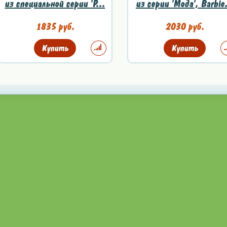
из специальной серии 'P...
из серии 'Мода', Barbie.
1835 руб.
2030 руб.
Купить
Купить