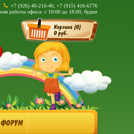
+7 (926) 40-210-40, +7 (915) 416-6776
емя работы офиса: с 10:00 до 18:00, будни
Корзина (
0
)
0 руб.
ФОРУМ