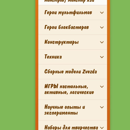
Монстров) Монстер Хай
Герои мультфильмов
Герои блокбастеров
Конструкторы
Техника
Сборные модели Zvezda
ИГРЫ настольные,
активные, логические
Научные опыты и
эксперименты
Наборы для творчества