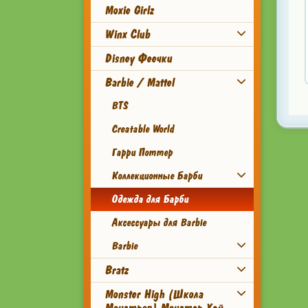
Moxie Girlz
Winx Club
Disney Феечки
Barbie / Mattel
BTS
Creatable World
Гарри Поттер
Коллекционные Барби
Одежда для Барби
Аксессуары для Barbie
Barbie
Bratz
Monster High (Школа