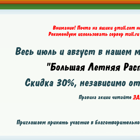
Внимание! Почта на ящики gmail.com н
Рекомендуем использовать сервер mail.ru
Весь июль и август в нашем 
"Большая Летняя Расп
Скидка
30%
, независимо о
Правила акции читайте
ЗД
Приглашаем принять участие в благотворительной