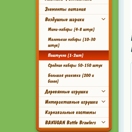
Элементы питания
Воздушные шарики
Мини-наборы (4-8 штук)
Маленькие наборы (10-30
штук)
Поштучно (1-2шт)
Средние наборы 50-150 штук
Большая упаковка (200 и
более)
Деревянные игрушки
Интерактивные игрушки
Карнавальные костюмы
BAKUGAN Battle Brawlers