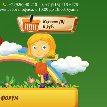
+7 (926) 40-210-40, +7 (915) 416-6776
емя работы офиса: с 10:00 до 18:00, будни
Корзина (
0
)
0 руб.
ФОРУМ