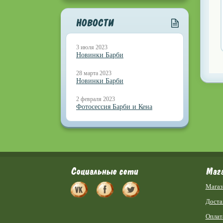
НОВОСТИ
3 июля 2023
Новинки Барби
28 марта 2023
Новинки Барби
2 февраля 2023
Фотосессия Барби и Кена
Социальные сети
Маг
Магаз
Доста
Оплат