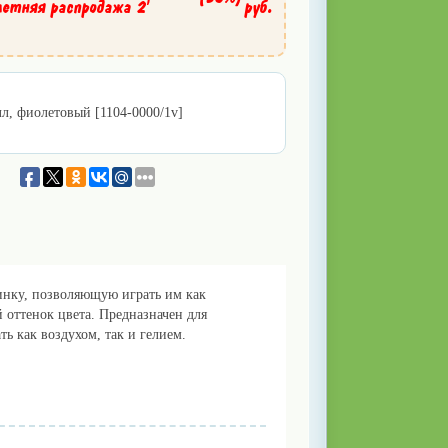
летняя распродажа 2'
руб.
л, фиолетовый [1104-0000/1v]
нку, позволяющую играть им как
й оттенок цвета. Предназначен для
ть как воздухом, так и гелием.