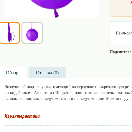
Панч-бол
Поделится:
Обзор
Отзывы (
0
)
Воздушный шар-игрушка, имеющий на верхушке прикрепленную рези
раскидайчиком. Ассорти из 10 цветов, одного типа - пастель - матовы
использования, как в надутом, так и в не надутом виде. Можно надува
Характеристики