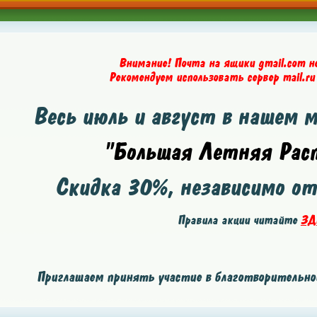
Внимание! Почта на ящики gmail.com н
Рекомендуем использовать сервер mail.ru
Весь июль и август в нашем 
"Большая Летняя Расп
Скидка
30%
, независимо о
Правила акции читайте
ЗД
Приглашаем принять участие в благотворительной