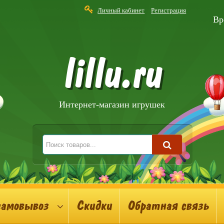
Личный кабинет
Регистрация
Вр
lillu.ru
Интернет-магазин игрушек
самовывоз
Скидки
Обратная связь