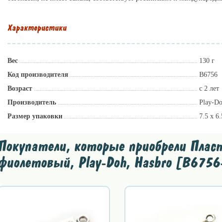
Характеристики
Вес
130 г
Код производителя
B6756
Возраст
с 2 лет
Производитель
Play-D
Размер упаковки
7.5 х 6
Покупатели, которые приобрели Пласт
фиолетовый, Play-Doh, Hasbro [B6756