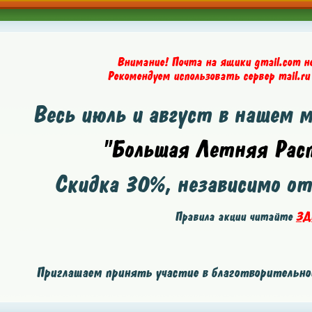
Внимание! Почта на ящики gmail.com н
Рекомендуем использовать сервер mail.ru
Весь июль и август в нашем 
"Большая Летняя Расп
Скидка
30%
, независимо о
Правила акции читайте
ЗД
Приглашаем принять участие в благотворительной