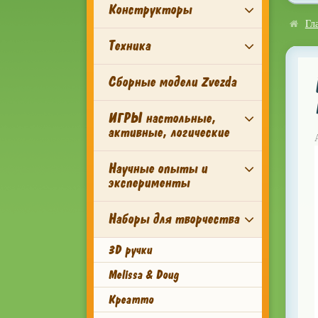
Конструкторы
Гл
Техника
Сборные модели Zvezda
ИГРЫ настольные,
активные, логические
Научные опыты и
эксперименты
Наборы для творчества
3D ручки
Melissa & Doug
Креатто