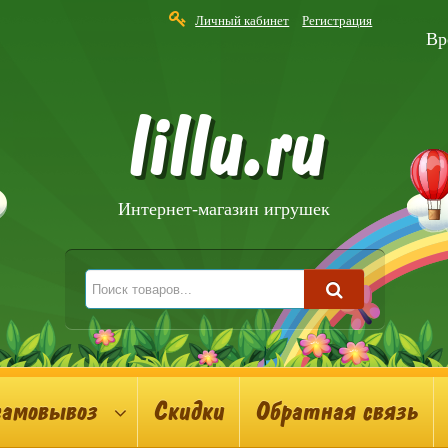
Личный кабинет
Регистрация
Вр
lillu.ru
Интернет-магазин игрушек
самовывоз
Скидки
Обратная связь