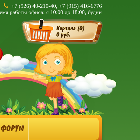
+7 (926) 40-210-40, +7 (915) 416-6776
емя работы офиса: с 10:00 до 18:00, будни
Корзина (
0
)
0 руб.
ФОРУМ