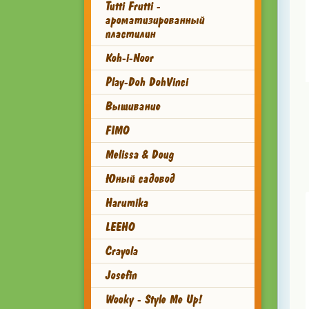
Tutti Frutti -
ароматизированный
пластилин
Koh-i-Noor
Play-Doh DohVinci
Вышивание
FIMO
Melissa & Doug
Юный садовод
Harumika
LEEHO
Crayola
Josefin
Wooky - Style Me Up!