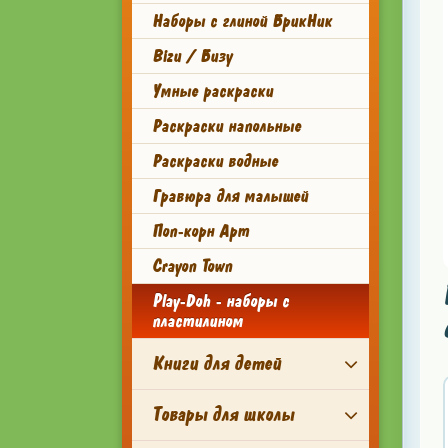
Наборы с глиной БрикНик
Bizu / Бизу
Умные раскраски
Раскраски напольные
Раскраски водные
Гравюра для малышей
Поп-корн Арт
Crayon Town
Play-Doh - наборы с
пластилином
Книги для детей
Товары для школы