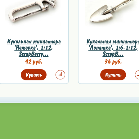
Кукольная миниатюра
Кукольная миниатюр
'Ножовка', 1:12,
'Лопатка', 1:6-1:12,
ScrapBerry...
ScrapB...
42 руб.
36 руб.
Купить
Купить