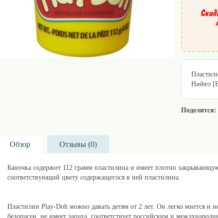
Скид
Пластили
Hasbro [
Поделится:
Обзор
Отзывы (
0
)
Баночка содержит 112 грамм пластилина и имеет плотно закрывающу
соответствующий цвету содержащегося в ней пластилина.
Пластилин Play-Doh можно давать детям от 2 лет. Он легко мнется и н
безопасен, не имеет запаха, соответствует российским и международ