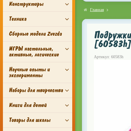
Конструкторы
Главная
Техника
Подружки
Сборные модели Zvezda
[60583h]
ИГРЫ настольные,
активные, логические
Артикул: 60583h
Научные опыты и
эксперименты
Наборы для творчества
Книги для детей
Товары для школы