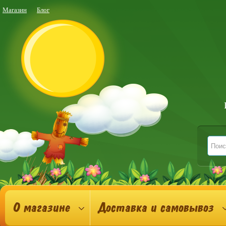
Магазин
Блог
О магазине
Доставка и самовывоз