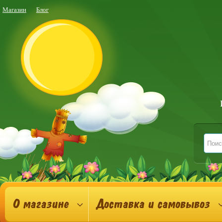
Магазин
Блог
О магазине
Доставка и самовывоз