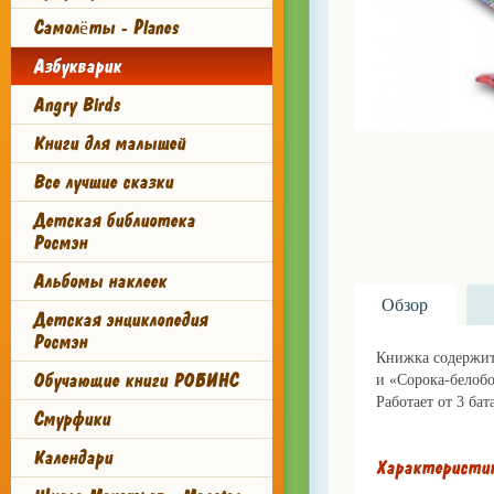
Самолёты - Planes
Азбукварик
Angry Birds
Книги для малышей
Все лучшие сказки
Детская библиотека
Росмэн
Альбомы наклеек
Обзор
Детская энциклопедия
Росмэн
Книжка содержит 
Обучающие книги РОБИНС
и «Сорока-белобо
Работает от 3 бат
Смурфики
Календари
Характеристи