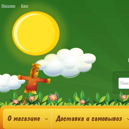
Магазин
Блог
О магазине
Доставка и самовывоз