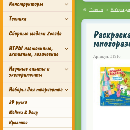
Конструкторы
Главная
Наборы для
Техника
Раскраск
Сборные модели Zvezda
многораз
ИГРЫ настольные,
активные, логические
Артикул: 31916
Научные опыты и
эксперименты
Наборы для творчества
3D ручки
Melissa & Doug
Креатто