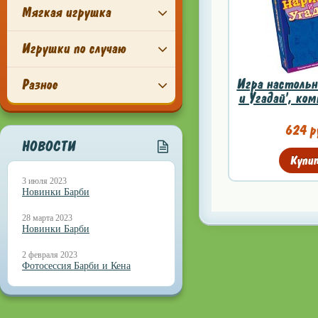
Мягкая игрушка
Игрушки по случаю
Игра настольн
Разное
и Угадай', ком
624 р
НОВОСТИ
Купи
3 июля 2023
Новинки Барби
28 марта 2023
Новинки Барби
2 февраля 2023
Фотосессия Барби и Кена