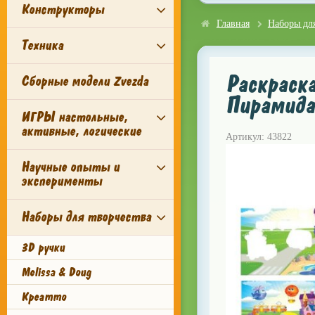
Конструкторы
Главная
Наборы для
Техника
Раскраска
Сборные модели Zvezda
Пирамид
ИГРЫ настольные,
активные, логические
Артикул: 43822
Научные опыты и
эксперименты
Наборы для творчества
3D ручки
Melissa & Doug
Креатто