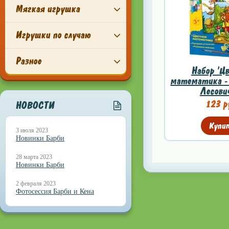
Мягкая игрушка
Игрушки по случаю
Разное
Набор 'Ц
математика - 
Лесович
123 р
НОВОСТИ
Купи
3 июля 2023
Новинки Барби
28 марта 2023
Новинки Барби
2 февраля 2023
Фотосессия Барби и Кена