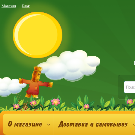
Магазин
Блог
О магазине
Доставка и самовывоз