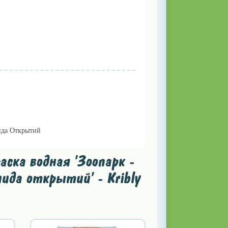
да Открытий
ска водная 'Зоопарк -
ида открытий' - Kribly