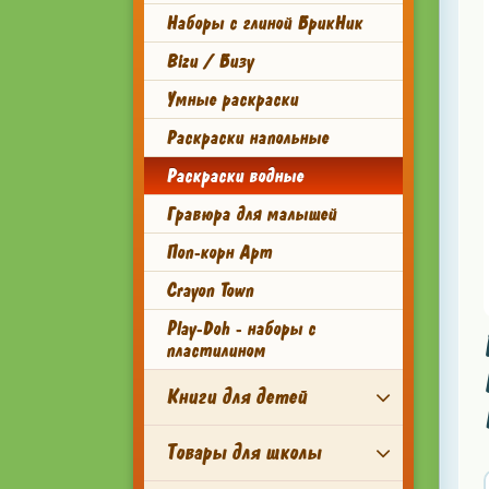
Наборы с глиной БрикНик
Bizu / Бизу
Умные раскраски
Раскраски напольные
Раскраски водные
Гравюра для малышей
Поп-корн Арт
Crayon Town
Play-Doh - наборы с
пластилином
Книги для детей
Товары для школы