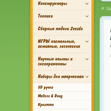
Конструкторы
Гл
Техника
Сборные модели Zvezda
ИГРЫ настольные,
активные, логические
Научные опыты и
эксперименты
Наборы для творчества
3D ручки
Melissa & Doug
Креатто