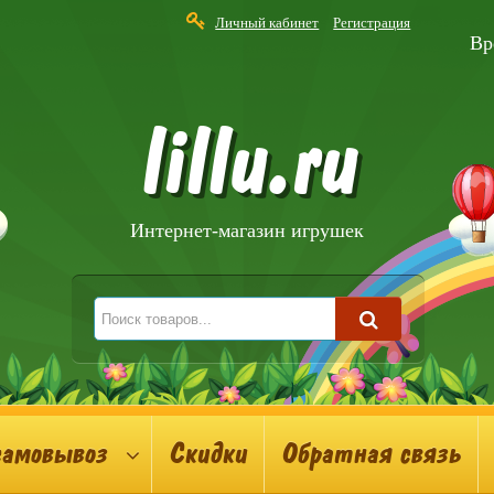
Личный кабинет
Регистрация
Вр
lillu.ru
Интернет-магазин игрушек
самовывоз
Скидки
Обратная связь