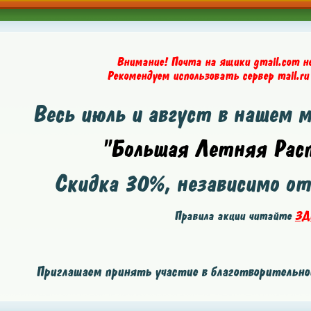
Внимание! Почта на ящики gmail.com н
Рекомендуем использовать сервер mail.ru
Весь июль и август в нашем 
"Большая Летняя Расп
Скидка
30%
, независимо о
Правила акции читайте
ЗД
Приглашаем принять участие в благотворительной