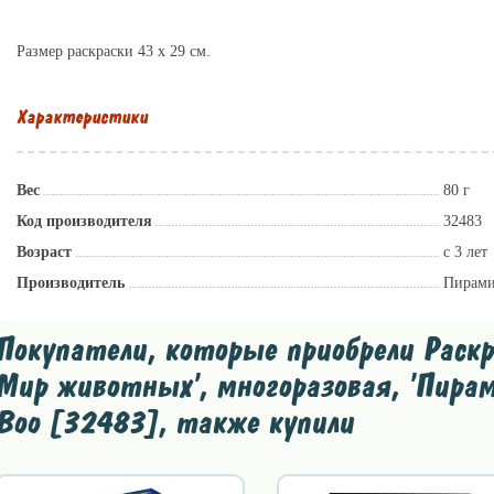
Размер раскраски 43 х 29 см.
Характеристики
Вес
80 г
Код производителя
32483
Возраст
с 3 лет
Производитель
Пирами
Покупатели, которые приобрели Раскра
Мир животных', многоразовая, 'Пирам
Boo [32483], также купили