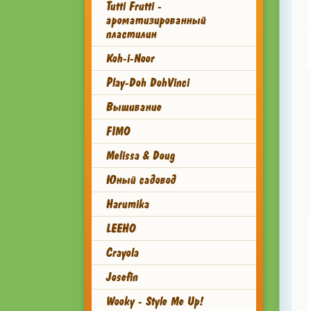
Tutti Frutti -
ароматизированный
пластилин
Koh-i-Noor
Play-Doh DohVinci
Вышивание
FIMO
Melissa & Doug
Юный садовод
Harumika
LEEHO
Crayola
Josefin
Wooky - Style Me Up!