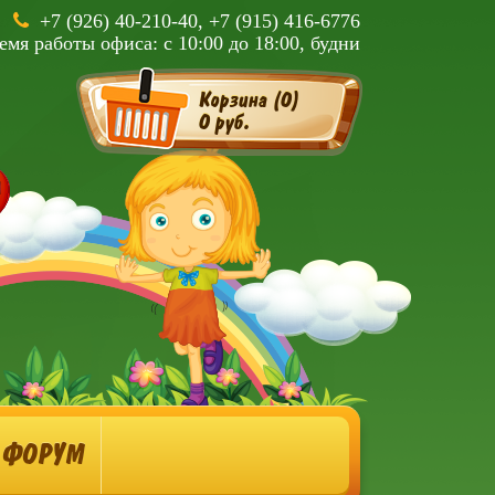
+7 (926) 40-210-40, +7 (915) 416-6776
емя работы офиса: с 10:00 до 18:00, будни
Корзина (
0
)
0 руб.
ФОРУМ