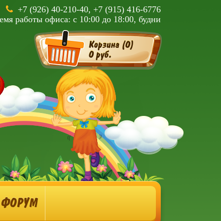
+7 (926) 40-210-40, +7 (915) 416-6776
емя работы офиса: с 10:00 до 18:00, будни
Корзина (
0
)
0 руб.
ФОРУМ