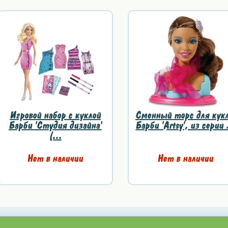
Игровой набор с куклой
Сменный торс для кук
Барби 'Студия дизайна'
Барби 'Artsy', из серии .
(...
Нет в наличии
Нет в наличии