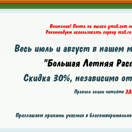
Внимание! Почта на ящики gmail.com н
Рекомендуем использовать сервер mail.ru
Весь июль и август в нашем 
"Большая Летняя Расп
Скидка
30%
, независимо о
Правила акции читайте
ЗД
Приглашаем принять участие в благотворительной