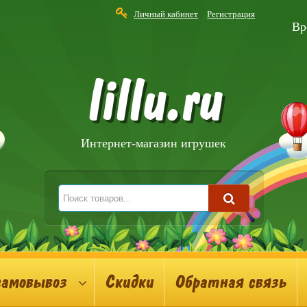
Личный кабинет
Регистрация
Вр
lillu.ru
Интернет-магазин игрушек
самовывоз
Скидки
Обратная связь