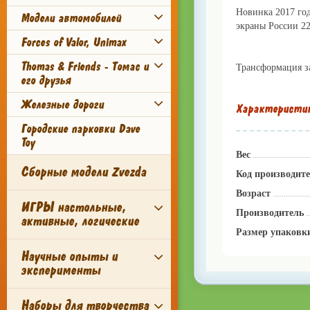
Новинка 2017 го
Модели автомобилей
экраны России 22
Forces of Valor, Unimax
Покупайте трансфо
Thomas & Friends - Томас и
Трансформация за
его друзья
Железные дороги
Характеристи
Городские парковки Dave
Toy
Вес
Сборные модели Zvezda
Код производит
Возраст
ИГРЫ настольные,
Производитель
активные, логические
Размер упаковк
Научные опыты и
эксперименты
Наборы для творчества