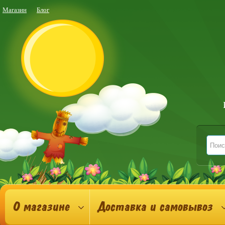
Магазин
Блог
О магазине
Доставка и самовывоз