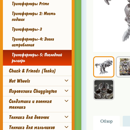
Трансформеры Prime
Трансформеры 2: Месть
падших
Трансформеры-3
Трансформеры-4: Эпоха
истребления
Трансформеры-5: Последний
рыцарь
Chuck & Friends (Tonka)
Hot Wheels
Паровозики Chuggington
Солдатики и военная
техника
Техника для девочек
Обзор
Техника для мальчиков