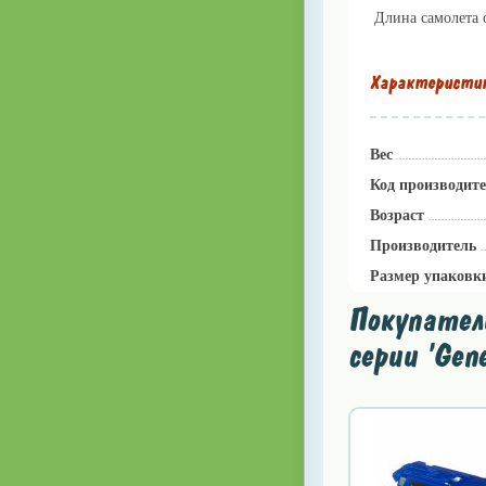
Длина самолета о
Характеристи
Вес
Код производит
Возраст
Производитель
Размер упаковк
Покупатели
серии 'Gen