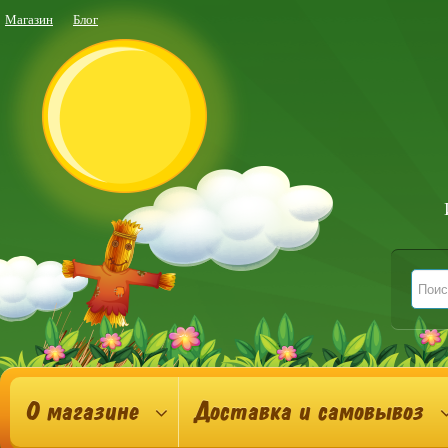
Магазин
Блог
О магазине
Доставка и самовывоз