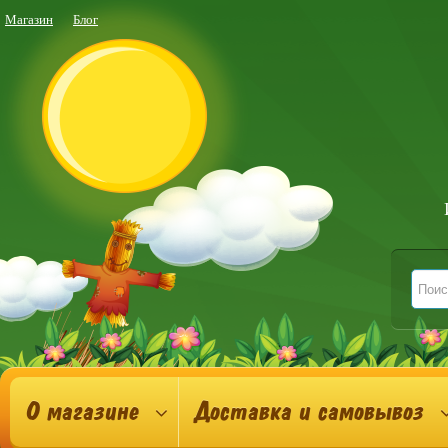
Магазин
Блог
О магазине
Доставка и самовывоз