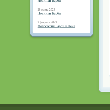
Новинки Барби
28 марта 2023
Новинки Барби
2 февраля 2023
Фотосессия Барби и Кена