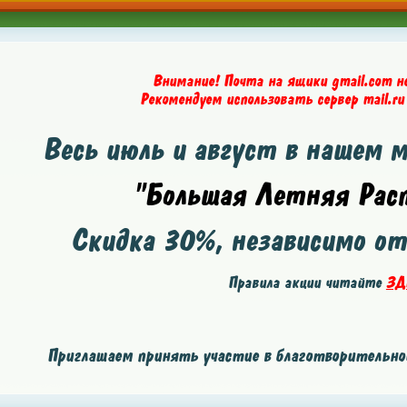
Внимание! Почта на ящики gmail.com н
Рекомендуем использовать сервер mail.ru
Весь июль и август в нашем 
"Большая Летняя Расп
Скидка
30%
, независимо о
Правила акции читайте
ЗД
Приглашаем принять участие в благотворительной