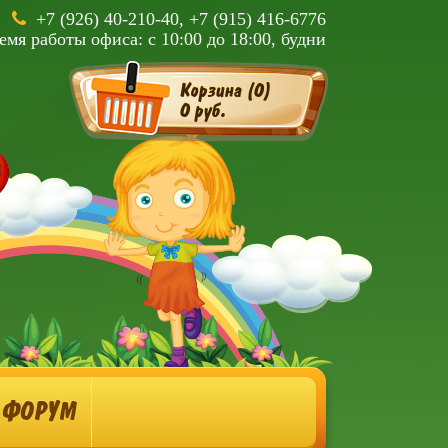
+7 (926) 40-210-40, +7 (915) 416-6776
емя работы офиса: с 10:00 до 18:00, будни
Корзина (
0
)
0 руб.
ФОРУМ