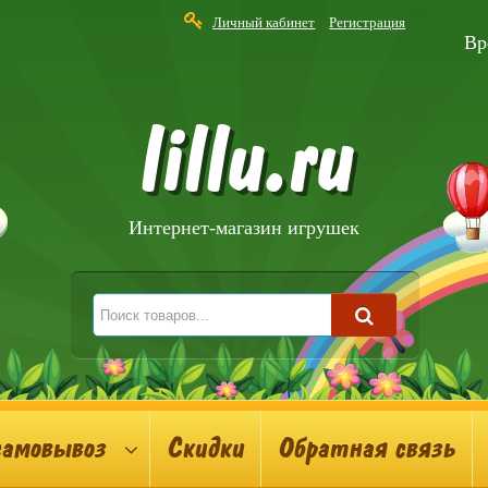
Личный кабинет
Регистрация
Вр
lillu.ru
Интернет-магазин игрушек
самовывоз
Скидки
Обратная связь