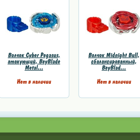
Волчок Cyber Pegasus,
Волчок Midnight Bull,
атакующий, BeyBlade
сбалансированный,
Metal...
BeyBlad...
Нет в наличии
Нет в наличии