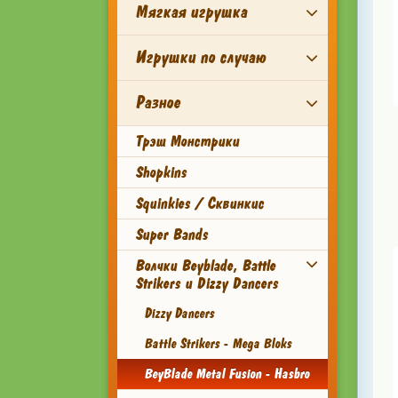
Мягкая игрушка
Игрушки по случаю
Разное
Трэш Монстрики
Shopkins
Squinkies / Сквинкис
Super Bands
Волчки Beyblade, Battle
Strikers и Dizzy Dancers
Dizzy Dancers
Battle Strikers - Mega Bloks
BeyBlade Metal Fusion - Hasbro