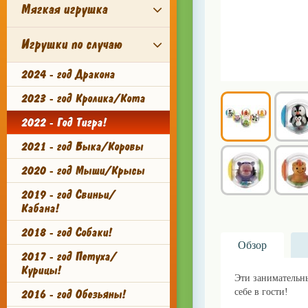
Мягкая игрушка
Игрушки по случаю
2024 - год Дракона
2023 - год Кролика/Кота
2022 - Год Тигра!
2021 - год Быка/Коровы
2020 - год Мыши/Крысы
2019 - год Свиньи/
Кабана!
2018 - год Собаки!
Обзор
2017 - год Петуха/
Курицы!
Эти занимательн
себе в гости!
2016 - год Обезьяны!