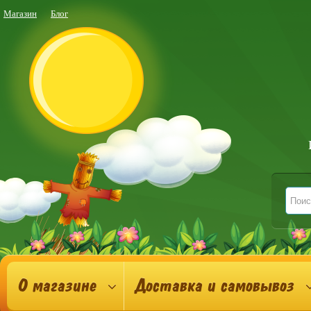
Магазин
Блог
О магазине
Доставка и самовывоз