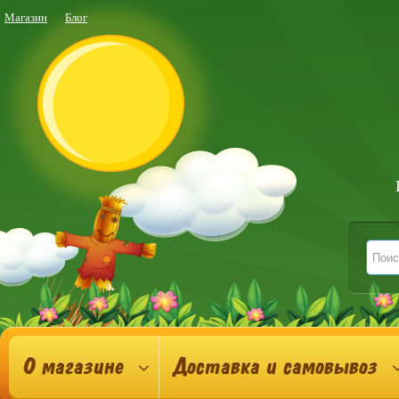
Магазин
Блог
О магазине
Доставка и самовывоз