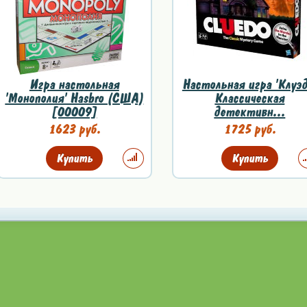
Игра настольная
Настольная игра 'Клуэд
'Монополия' Hasbro (США)
Классическая
[00009]
детективн...
1623 руб.
1725 руб.
Купить
Купить