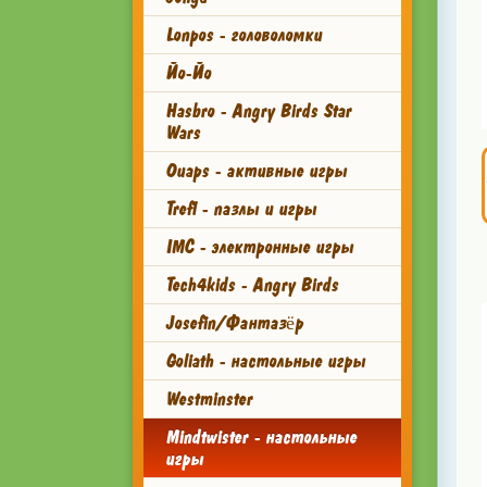
Lonpos - головоломки
Йо-Йо
Hasbro - Angry Birds Star
Wars
Ouaps - активные игры
Trefl - пазлы и игры
IMC - электронные игры
Tech4kids - Angry Birds
Josefin/Фантазёр
Goliath - настольные игры
Westminster
Mindtwister - настольные
игры