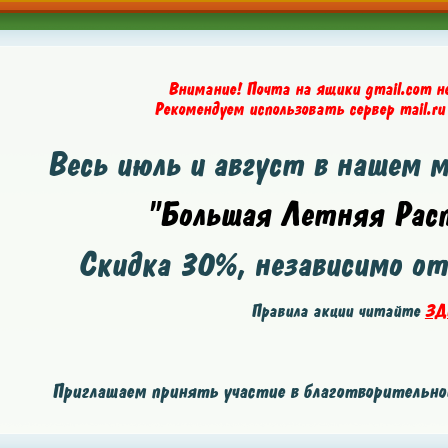
Внимание! Почта на ящики gmail.com н
Рекомендуем использовать сервер mail.ru
Весь июль и август в нашем 
"Большая Летняя Расп
Скидка
30%
, независимо о
Правила акции читайте
ЗД
Приглашаем принять участие в благотворительной