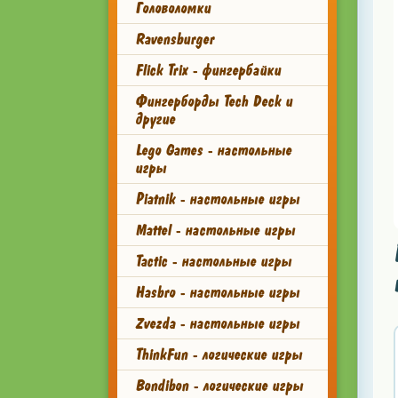
Головоломки
Ravensburger
Flick Trix - фингербайки
Фингерборды Tech Deck и
другие
Lego Games - настольные
игры
Piatnik - настольные игры
Mattel - настольные игры
Tactic - настольные игры
Hasbro - настольные игры
Zvezda - настольные игры
ThinkFun - логические игры
Bondibon - логические игры