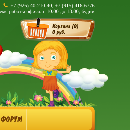
+7 (926) 40-210-40, +7 (915) 416-6776
емя работы офиса: с 10:00 до 18:00, будни
Корзина (
0
)
0 руб.
ФОРУМ