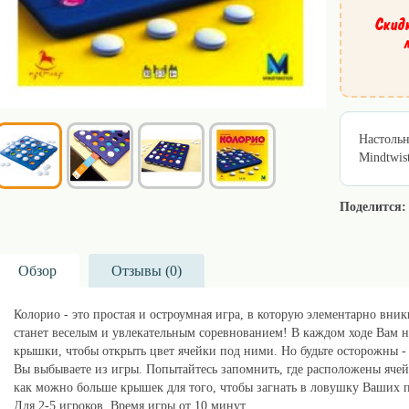
Скид
Настольн
Mindtwis
Поделится:
Обзор
Отзывы (
0
)
Колорио - это простая и остроумная игра, в которую элементарно вникн
станет веселым и увлекательным соревнованием! В каждом ходе Вам н
крышки, чтобы открыть цвет ячейки под ними. Но будьте осторожны - 
Вы выбываете из игры. Попытайтесь запомнить, где расположены ячей
как можно больше крышек для того, чтобы загнать в ловушку Ваших п
Для 2-5 игроков. Время игры от 10 минут.