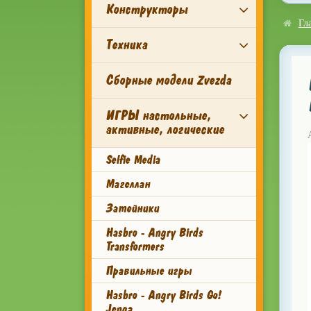
Конструкторы
Гл
Техника
Сборные модели Zvezda
ИГРЫ настольные,
активные, логические
Selfie Media
Магеллан
Затейники
Hasbro - Angry Birds
Transformers
Правильные игры
Hasbro - Angry Birds Go!
Jenga