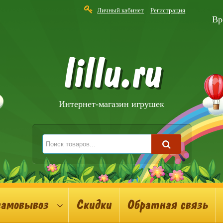
Личный кабинет
Регистрация
Вр
lillu.ru
Интернет-магазин игрушек
самовывоз
Скидки
Обратная связь