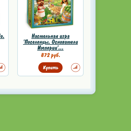
о.
Настольная игра
'Поселенцы. Основатели
Империи'...
872 руб.
Купить