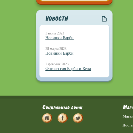
НОВОСТИ
3 июля 2023
Новинки Барби
28 марта 2023
Новинки Барби
2 февраля 2023
Фотосессия Барби и Кена
Социальные сети
Маг
Магаз
Доста