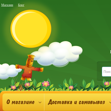
Магазин
Блог
О магазине
Доставка и самовывоз