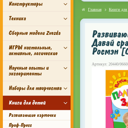
Конструкторы
Главная
Книги для 
Техника
Развиваю
Сборные модели Zvezda
Давай сра
ИГРЫ настольные,
Росмэн [
активные, логические
Артикул: 20440/0660
Научные опыты и
эксперименты
Наборы для творчества
Книги для детей
Развивающие карточки
Проф-Пресс