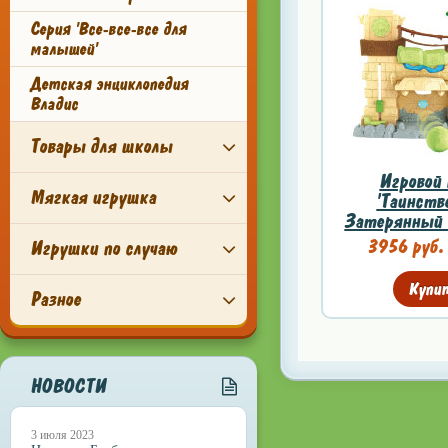
Серия 'Все-все-все для
малышей'
Детская энциклопедия
Владис
Товары для школы
Игровой 
Мягкая игрушка
'Таинств
Затерянный Г
3956 руб
Игрушки по случаю
Купи
Разное
НОВОСТИ
3 июля 2023