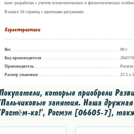
книг разработан с учетом психологических и физиологических особен
В книге 16 страниц с цветными рисунками.
Характеристики
Вес
90 г
Код производителя
20437/
Производитель
Росмэн
Размер упаковки
25.5 x 
Покупатели, которые приобрели Разв
'Пальчиковые занятия. Наша дружная 
'Растём-ка!', Росмэн [06605-7], так