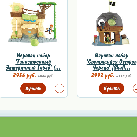
Игровой набор
Игровой набор
'Таинственный
'Светящийся Остров
Затерянный Город' (...
Черепа' (Skull...
3956 руб.
3993 руб.
6800 руб.
6110 руб.
Купить
Купить