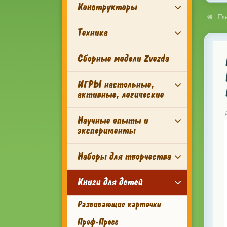
Конструкторы
Гл
Техника
Сборные модели Zvezda
ИГРЫ настольные,
активные, логические
Научные опыты и
эксперименты
Наборы для творчества
Книги для детей
Развивающие карточки
Проф-Пресс