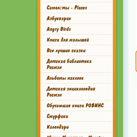
Самолёты - Planes
Азбукварик
Angry Birds
Книги для малышей
Все лучшие сказки
Детская библиотека
Росмэн
Альбомы наклеек
Детская энциклопедия
Росмэн
Обучающие книги РОБИНС
Смурфики
Календари