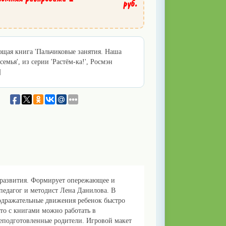
руб.
щая книга 'Пальчиковые занятия. Наша
семья', из серии 'Растём-ка!', Росмэн
]
о развития. Формирует опережающее и
педагог и методист Лена Данилова. В
подражательные движения ребенок быстро
то с книгами можно работать в
неподготовленные родители. Игровой макет