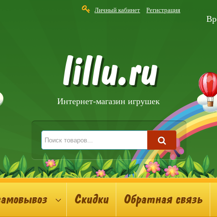
Личный кабинет
Регистрация
Вр
lillu.ru
Интернет-магазин игрушек
самовывоз
Скидки
Обратная связь