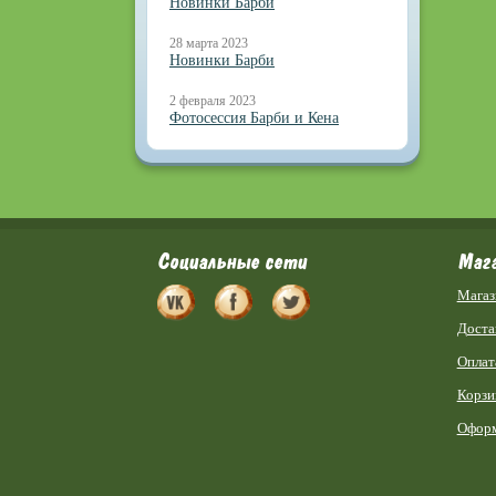
Новинки Барби
28 марта 2023
Новинки Барби
2 февраля 2023
Фотосессия Барби и Кена
Социальные сети
Маг
Магаз
Доста
Оплат
Корзи
Оформ