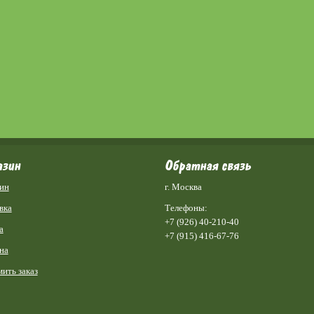
азин
Обратная связь
ин
г. Москва
вка
Телефоны:
+7 (926) 40-210-40
а
+7 (915) 416-67-76
на
ить заказ