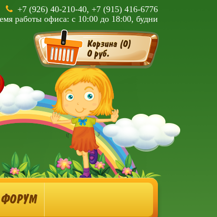
+7 (926) 40-210-40, +7 (915) 416-6776
емя работы офиса: с 10:00 до 18:00, будни
Корзина (
0
)
0 руб.
ФОРУМ