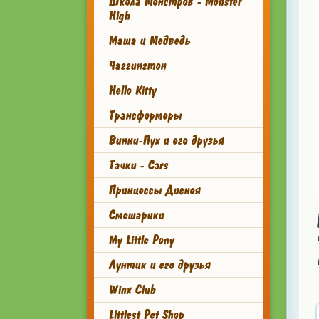
Школа Монстров - Monster
High
Маша и Медведь
Чаггингтон
Hello Kitty
Трансформеры
Винни-Пух и его друзья
Тачки - Cars
Принцессы Диснея
Смешарики
My Little Pony
Лунтик и его друзья
Winx Club
Littlest Pet Shop