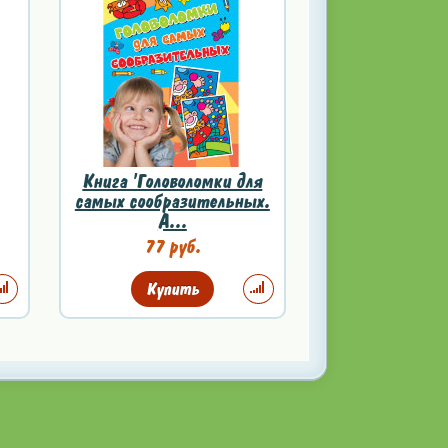
Книга 'Головоломки для
самых сообразительных.
А...
77 руб.
Купить