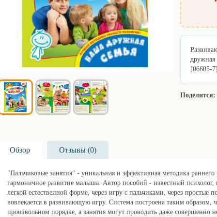
Развиваю
дружная 
[06605-7
Поделится:
Обзор
Отзывы (
0
)
"Пальчиковые занятия" - уникальная и эффективная методика раннег
гармоничное развитие малыша. Автор пособий - известный психолог, 
легкой естественной форме, через игру с пальчиками, через простые 
вовлекается в развивающую игру. Система построена таким образом, ч
произвольном порядке, а занятия могут проводить даже совершенно 