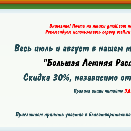
Внимание! Почта на ящики gmail.com н
Рекомендуем использовать сервер mail.ru
Весь июль и август в нашем 
"Большая Летняя Расп
Скидка
30%
, независимо о
Правила акции читайте
ЗД
Приглашаем принять участие в благотворительной