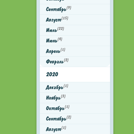
(9)
Сентябрь
(15)
Август
(22)
Июль
(4)
Июнь
(1)
Апрель
(2)
Февраль
2020
(1)
Декабрь
(3)
Ноябрь
(1)
Октябрь
(2)
Сентябрь
(1)
Август