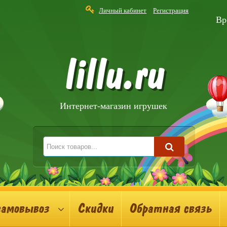
Личный кабинет
Регистрация
Вр
lillu.ru
Интернет-магазин игрушек
самовывоз
Скидки
Обратная связь