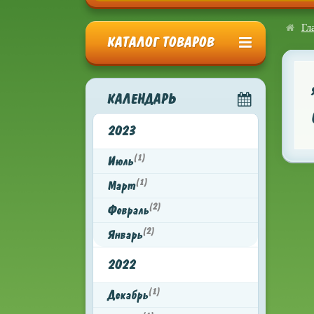
Гл
КАТАЛОГ ТОВАРОВ
КАЛЕНДАРЬ
2023
(1)
Июль
(1)
Март
(2)
Февраль
(2)
Январь
2022
(1)
Декабрь