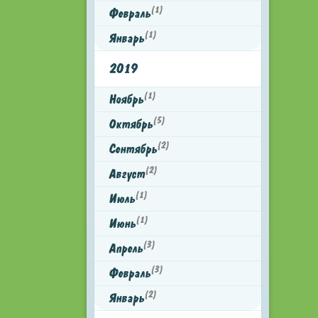
(1)
Февраль
(1)
Январь
2019
(1)
Ноябрь
(5)
Октябрь
(2)
Сентябрь
(2)
Август
(1)
Июль
(1)
Июнь
(3)
Апрель
(3)
Февраль
(2)
Январь