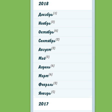
2018
(1)
Декабрь
(3)
Ноябрь
(6)
Октябрь
(2)
Сентябрь
(2)
Август
(3)
Май
(6)
Апрель
(6)
Март
(2)
Февраль
(5)
Январь
2017