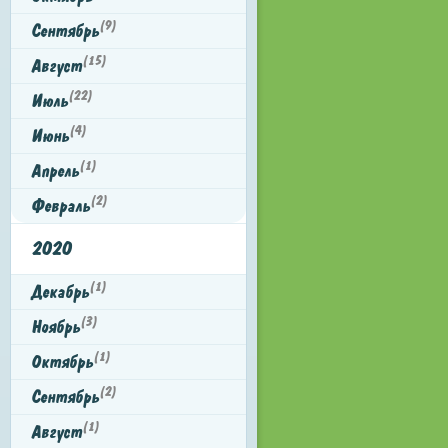
(9)
Сентябрь
(15)
Август
(22)
Июль
(4)
Июнь
(1)
Апрель
(2)
Февраль
2020
(1)
Декабрь
(3)
Ноябрь
(1)
Октябрь
(2)
Сентябрь
(1)
Август