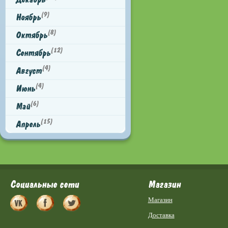
(9)
Ноябрь
(8)
Октябрь
(12)
Сентябрь
(4)
Август
(4)
Июнь
(6)
Май
(15)
Апрель
Социальные сети
Магазин
Магазин
Доставка