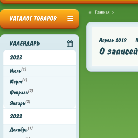
Главная
КАТАЛОГ ТОВАРОВ
Апрель 2019 — lil
КАЛЕНДАРЬ
0 записей
2023
(1)
Июль
(1)
Март
(2)
Февраль
(2)
Январь
2022
(1)
Декабрь