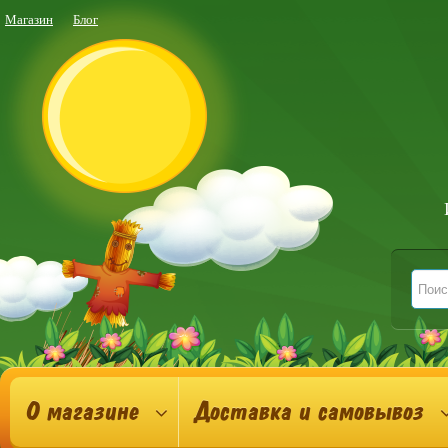
Магазин
Блог
О магазине
Доставка и самовывоз