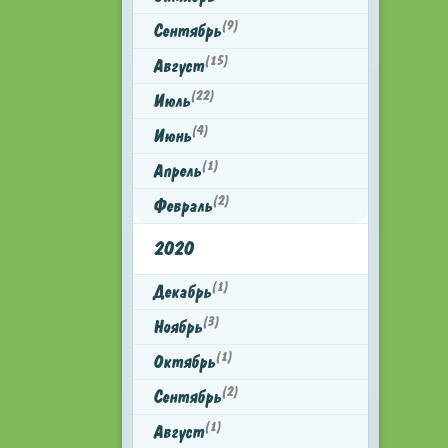
(9)
Сентябрь
(15)
Август
(22)
Июль
(4)
Июнь
(1)
Апрель
(2)
Февраль
2020
(1)
Декабрь
(3)
Ноябрь
(1)
Октябрь
(2)
Сентябрь
(1)
Август