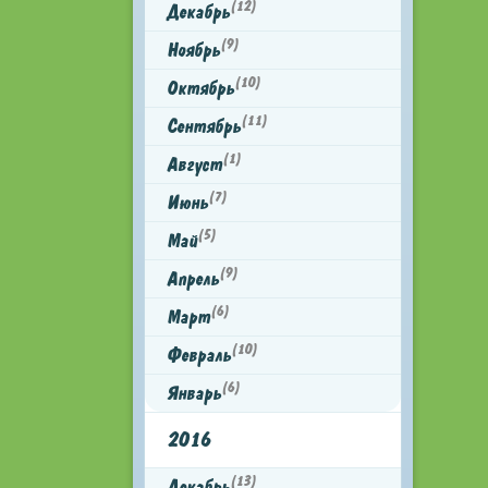
(12)
Декабрь
(9)
Ноябрь
(10)
Октябрь
(11)
Сентябрь
(1)
Август
(7)
Июнь
(5)
Май
(9)
Апрель
(6)
Март
(10)
Февраль
(6)
Январь
2016
(13)
Декабрь