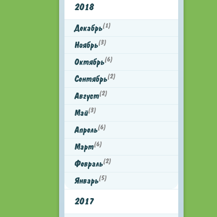
2018
(1)
Декабрь
(3)
Ноябрь
(6)
Октябрь
(2)
Сентябрь
(2)
Август
(3)
Май
(6)
Апрель
(6)
Март
(2)
Февраль
(5)
Январь
2017