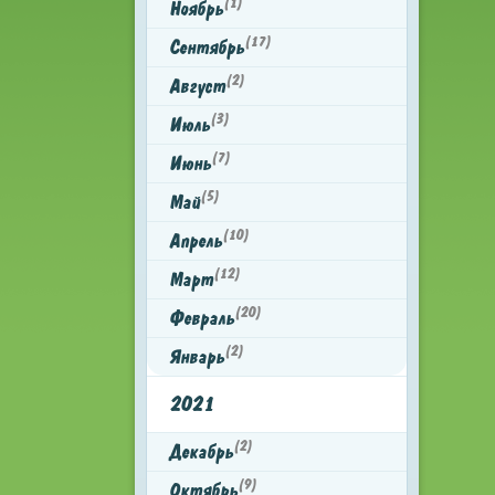
(1)
Ноябрь
(17)
Сентябрь
(2)
Август
(3)
Июль
(7)
Июнь
(5)
Май
(10)
Апрель
(12)
Март
(20)
Февраль
(2)
Январь
2021
(2)
Декабрь
(9)
Октябрь