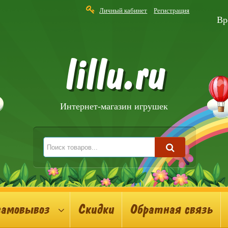
Личный кабинет
Регистрация
Вр
lillu.ru
Интернет-магазин игрушек
самовывоз
Скидки
Обратная связь