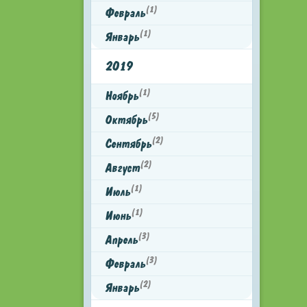
(1)
Февраль
(1)
Январь
2019
(1)
Ноябрь
(5)
Октябрь
(2)
Сентябрь
(2)
Август
(1)
Июль
(1)
Июнь
(3)
Апрель
(3)
Февраль
(2)
Январь