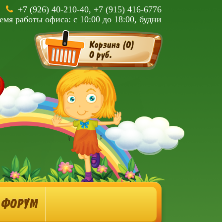
+7 (926) 40-210-40, +7 (915) 416-6776
емя работы офиса: с 10:00 до 18:00, будни
Корзина (
0
)
0 руб.
ФОРУМ