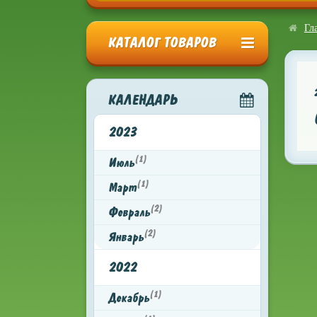
Гл
КАТАЛОГ ТОВАРОВ
КАЛЕНДАРЬ
2023
(1)
Июль
(1)
Март
(2)
Февраль
(2)
Январь
2022
(1)
Декабрь