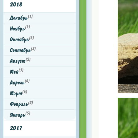
2018
(1)
Декабрь
(3)
Ноябрь
(6)
Октябрь
(2)
Сентябрь
(2)
Август
(3)
Май
(6)
Апрель
(6)
Март
(2)
Февраль
(5)
Январь
2017