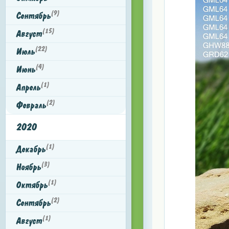
(9)
Сентябрь
(15)
Август
(22)
Июль
(4)
Июнь
(1)
Апрель
(2)
Февраль
2020
(1)
Декабрь
(3)
Ноябрь
(1)
Октябрь
(2)
Сентябрь
(1)
Август