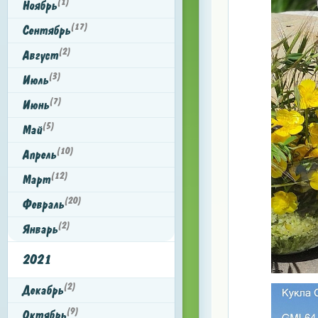
(1)
Ноябрь
(17)
Сентябрь
(2)
Август
(3)
Июль
(7)
Июнь
(5)
Май
(10)
Апрель
(12)
Март
(20)
Февраль
(2)
Январь
2021
(2)
Декабрь
(9)
Октябрь