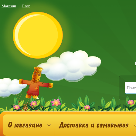
Магазин
Блог
О магазине
Доставка и самовывоз