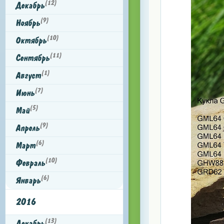
(12)
Декабрь
(9)
Ноябрь
(10)
Октябрь
(11)
Сентябрь
(1)
Август
(7)
Июнь
(5)
Май
(9)
Апрель
(6)
Март
(10)
Февраль
(6)
Январь
2016
(13)
Декабрь