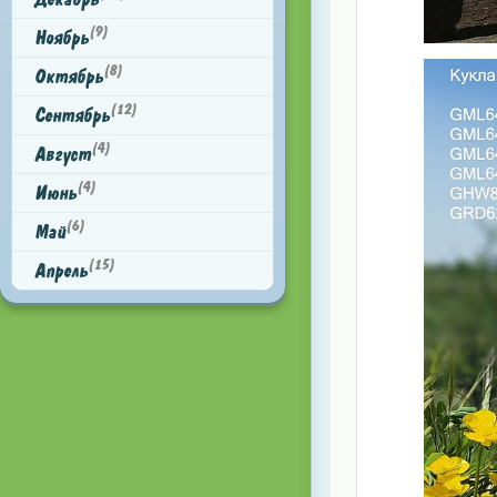
(9)
Ноябрь
(8)
Октябрь
(12)
Сентябрь
(4)
Август
(4)
Июнь
(6)
Май
(15)
Апрель