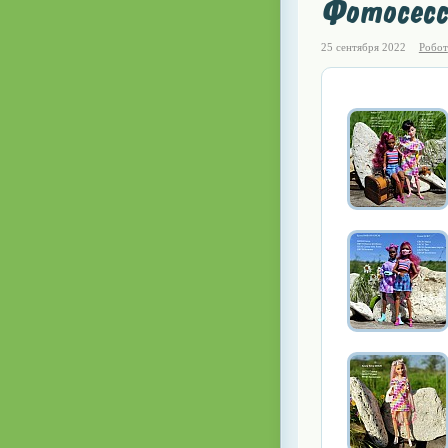
Фотосесс
25 сентября 2022
Робот