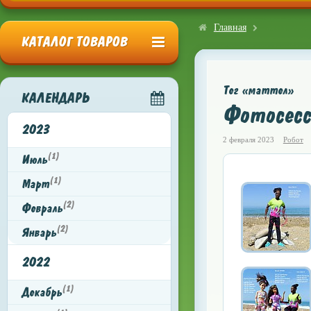
Главная
КАТАЛОГ ТОВАРОВ
Тег «маттел»
КАЛЕНДАРЬ
Фотосесс
2023
2 февраля 2023
Робот
(1)
Июль
(1)
Март
(2)
Февраль
(2)
Январь
2022
(1)
Декабрь