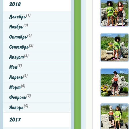
2018
(1)
Декабрь
(3)
Ноябрь
(6)
Октябрь
(2)
Сентябрь
(2)
Август
(3)
Май
(6)
Апрель
(6)
Март
(2)
Февраль
(5)
Январь
2017