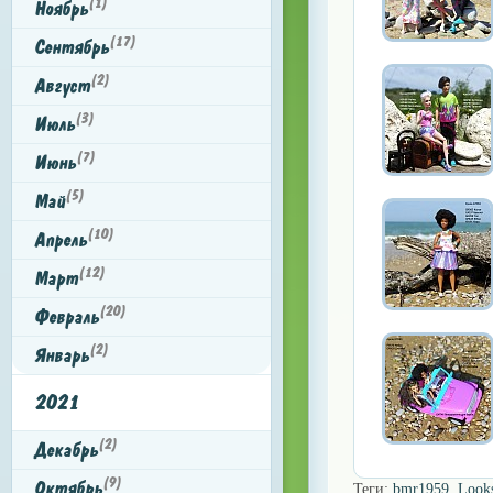
(1)
Ноябрь
(17)
Сентябрь
(2)
Август
(3)
Июль
(7)
Июнь
(5)
Май
(10)
Апрель
(12)
Март
(20)
Февраль
(2)
Январь
2021
(2)
Декабрь
(9)
Октябрь
Теги:
bmr1959
,
Look