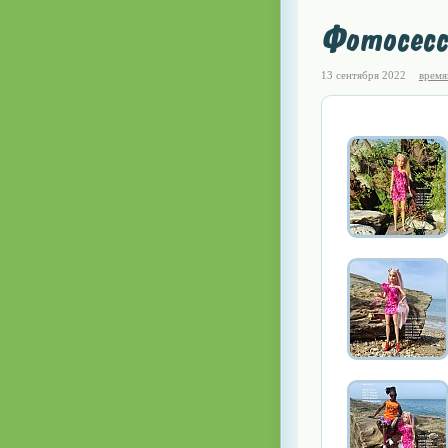
Фотосесс
13 сентября 2022
времян