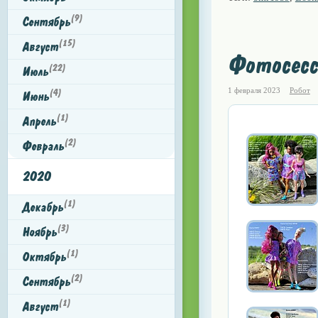
(9)
Сентябрь
(15)
Август
Фотосесс
(22)
Июль
1 февраля 2023
Робот
(4)
Июнь
(1)
Апрель
(2)
Февраль
2020
(1)
Декабрь
(3)
Ноябрь
(1)
Октябрь
(2)
Сентябрь
(1)
Август