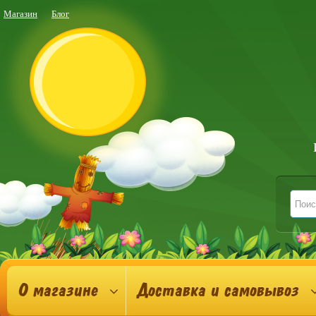
Магазин
Блог
О магазине
Доставка и самовывоз