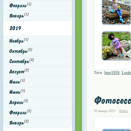
(1)
Февраль
(1)
Январь
2019
(1)
Ноябрь
(5)
Октябрь
(2)
Сентябрь
(2)
Август
Теги:
bmr1959
,
Look
(1)
Июль
(1)
Июнь
Фотосесс
(3)
Апрель
(3)
30 января 2023
Робот
Февраль
(2)
Январь